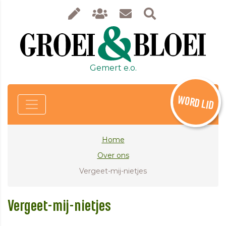
Gemert e.o.
WORD LID
Home
Over ons
Vergeet-mij-nietjes
Vergeet-mij-nietjes